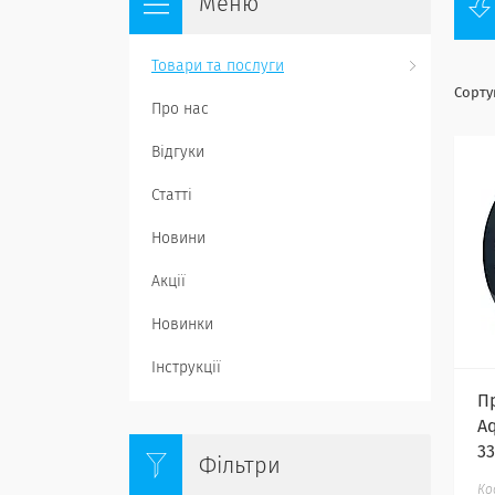
Товари та послуги
Про нас
Відгуки
Статті
Новини
Акції
Новинки
Інструкції
П
A
33
Фільтри