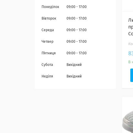
Понеділок
09:00
17:00
Вівторок
09:00
17:00
Л
п
Середа
09:00
17:00
Co
Четвер
09:00
17:00
8
Пʼятниця
09:00
17:00
В 
Субота
Вихідний
Неділя
Вихідний