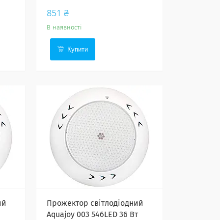
851 ₴
В наявності
Купити
ий
Прожектор світлодіодний
Aquajoy 003 546LED 36 Вт