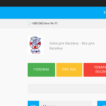
Х
+380 (96) 644-94-71
Хімія для басейну - Все для
басейну
ТОВАРИ
ГОЛОВНА
ПРО НАС
ПОСЛ