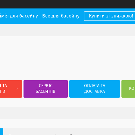
імія для басейну - Все для басейну
Купити зі знижкою!
 ТА
СЕРВІС
ОПЛАТА ТА
КО
УГИ
БАСЕЙНІВ
ДОСТАВКА