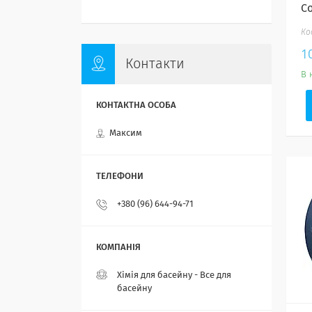
Co
1
Контакти
В 
Максим
+380 (96) 644-94-71
Хімія для басейну - Все для
басейну