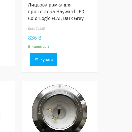
Лицьова рамка для
прожектора Hayward LED
ColorLogic FLAT, Dark Grey
32288
836 ₴
В наявності
Купити