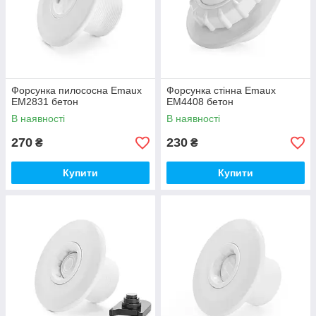
Форсунка пилососна Emaux
Форсунка стінна Emaux
EM2831 бетон
EM4408 бетон
В наявності
В наявності
270
230
₴
₴
Купити
Купити