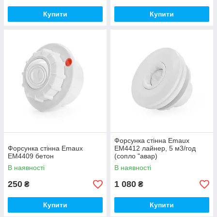
Купити
Купити
Форсунка стінна Emaux
Форсунка стінна Emaux
EM4412 лайнер, 5 м3/год
EM4409 бетон
(сопло "авар)
В наявності
В наявності
250
1 080
₴
₴
Купити
Купити