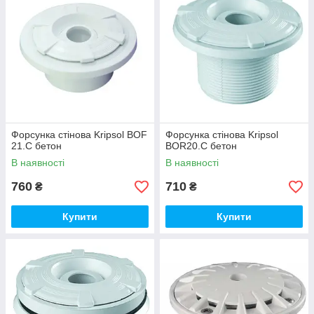
Форсунка стінова Kripsol BOF
Форсунка стінова Kripsol
21.C бетон
BOR20.C бетон
В наявності
В наявності
760
710
₴
₴
Купити
Купити