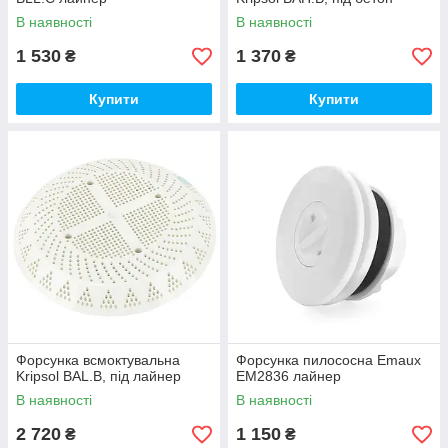
В наявності
В наявності
1 530
1 370
₴
₴
Купити
Купити
Форсунка всмоктувальна
Форсунка пилососна Emaux
Kripsol BAL.B, під лайнер
EM2836 лайнер
В наявності
В наявності
2 720
1 150
₴
₴