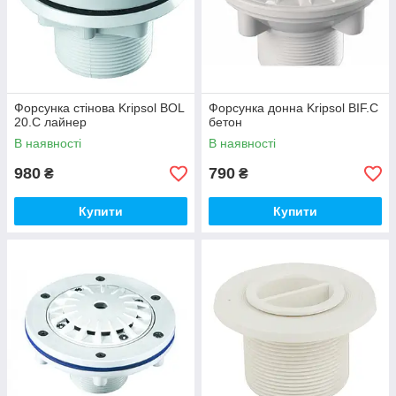
Форсунка стінова Kripsol BOL
Форсунка донна Kripsol BIF.C
20.C лайнер
бетон
В наявності
В наявності
980
790
₴
₴
Купити
Купити