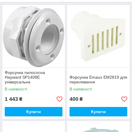
Форсунка пилососна
Hayward SP1408E
Форсунка Emaux EM2819 для
універсальна
переливання
В наявності
В наявності
1 443
400
₴
₴
Купити
Купити