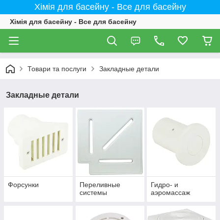
Хімія для басейну - Все для басейну
Хімія для басейну - Все для басейну
Товари та послуги
Закладные детали
Закладные детали
Форсунки
Переливные
Гидро- и
системы
аэромассаж