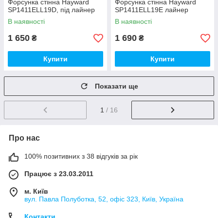
Форсунка стінна Hayward
Форсунка стінна Hayward
SP1411ELL19D, під лайнер
SP1411ELL19E лайнер
В наявності
В наявності
1 650
1 690
₴
₴
Купити
Купити
Показати ще
1
/ 16
Про нас
100% позитивних з 38 відгуків за рік
Працює з 23.03.2011
м. Київ
вул. Павла Полуботка, 52, офіс 323, Київ, Україна
Контакти