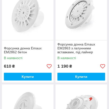
Форсунка донна Emaux
Форсунка донна Emaux
EM2863 з латунними
EM2862 бетон
вставками, під лайнер
В наявності
В наявності
610
1 190
₴
₴
Купити
Купити