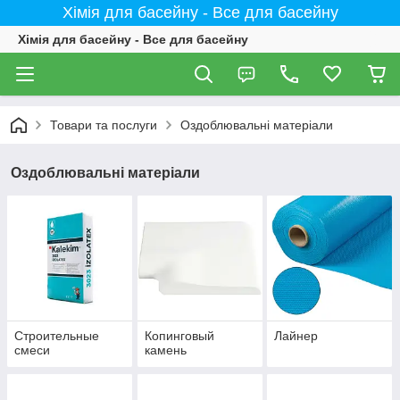
Хімія для басейну - Все для басейну
Хімія для басейну - Все для басейну
Товари та послуги
Оздоблювальні матеріали
Оздоблювальні матеріали
Строительные
Копинговый
Лайнер
смеси
камень