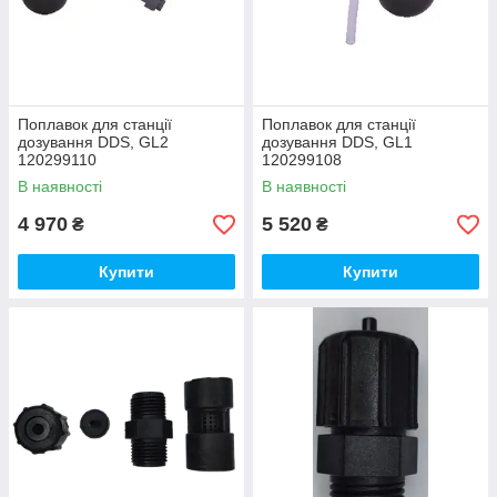
Поплавок для станції
Поплавок для станції
дозування DDS, GL2
дозування DDS, GL1
120299110
120299108
В наявності
В наявності
4 970
5 520
₴
₴
Купити
Купити