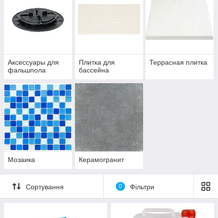
Аксессуары для
Плитка для
Террасная плитка
фальшпола
бассейна
Мозаика
Керамогранит
Сортування
0
Фільтри