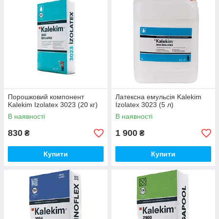
Порошковий компонент
Латексна емульсія Kalekim
Kalekim Izolatex 3023 (20 кг)
Izolatex 3023 (5 л)
В наявності
В наявності
830
1 900
₴
₴
Купити
Купити