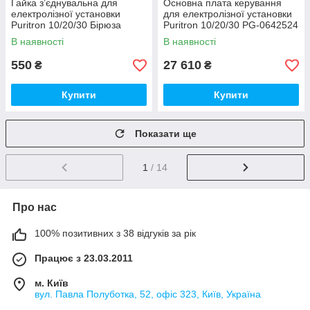
Гайка з’єднувальна для
Основна плата керування
електролізної установки
для електролізної установки
Puritron 10/20/30 Бірюза
Puritron 10/20/30 PG-0642524
0642009
В наявності
В наявності
550
27 610
₴
₴
Купити
Купити
Показати ще
1
/ 14
Про нас
100% позитивних з 38 відгуків за рік
Працює з 23.03.2011
м. Київ
вул. Павла Полуботка, 52, офіс 323, Київ, Україна