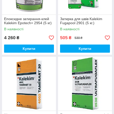
Епоксидне затирання-клей
Затирка для швів Kalekim
Kalekim Epotech+ 2954 (5 кг)
Fugapool 2901 (5 кг.)
В наявності
В наявності
4 260
505
₴
₴
530 ₴
Купити
Купити