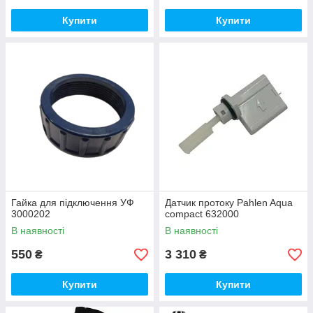
Купити
Купити
Гайка для підключення УФ
Датчик протоку Pahlen Aqua
3000202
compact 632000
В наявності
В наявності
550
3 310
₴
₴
Купити
Купити